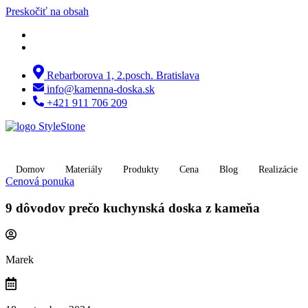
Preskočiť na obsah
Rebarborova 1, 2.posch. Bratislava
info@kamenna-doska.sk
+421 911 706 209
Domov
Materiály
Produkty
Cena
Blog
Realizácie
Cenová ponuka
9 dôvodov prečo kuchynská doska z kameňa
Marek