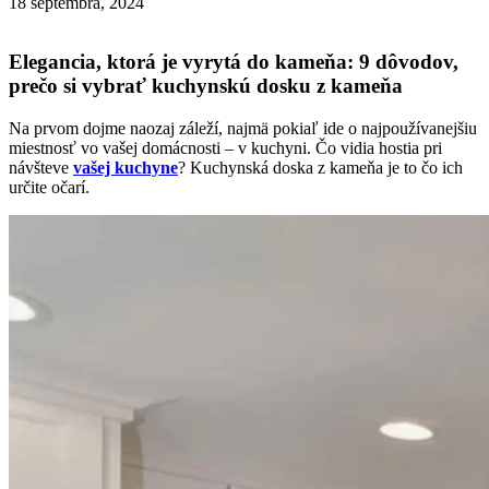
18 septembra, 2024
Elegancia, ktorá je vyrytá do kameňa: 9 dôvodov,
prečo si vybrať kuchynskú dosku z kameňa
Na prvom dojme naozaj záleží, najmä pokiaľ ide o najpoužívanejšiu
miestnosť vo vašej domácnosti – v kuchyni. Čo vidia hostia pri
návšteve
vašej kuchyne
? Kuchynská doska z kameňa je to čo ich
určite očarí.