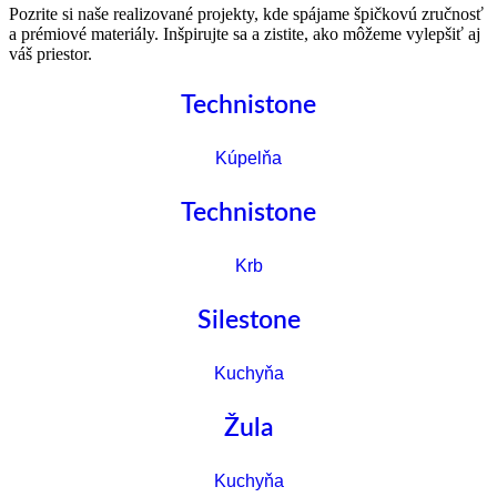
Pozrite si naše realizované projekty, kde spájame špičkovú zručnosť
a prémiové materiály. Inšpirujte sa a zistite, ako môžeme vylepšiť aj
váš priestor.
Technistone
Kúpelňa
Technistone
Krb
Silestone
Kuchyňa
Žula
Kuchyňa