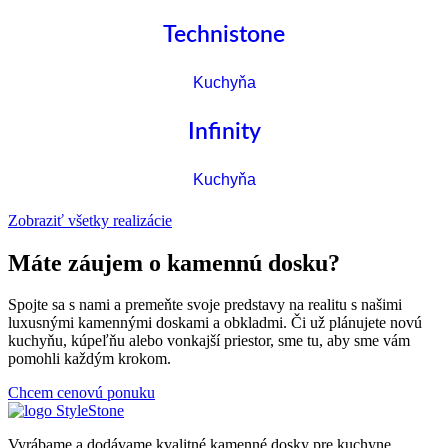
Technistone
Kuchyňa
Infinity
Kuchyňa
Zobraziť všetky realizácie
Máte záujem o kamennú dosku?
Spojte sa s nami a premeňte svoje predstavy na realitu s našimi
luxusnými kamennými doskami a obkladmi. Či už plánujete novú
kuchyňu, kúpeľňu alebo vonkajší priestor, sme tu, aby sme vám
pomohli každým krokom.
Chcem cenovú ponuku
Vyrábame a dodávame kvalitné kamenné dosky pre kuchyne,