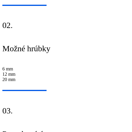
02.
Možné hrúbky
6 mm
12 mm
20 mm
03.