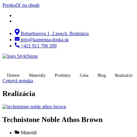
Preskočiť na obsah
Rebarborova 1, 2.posch. Bratislava
info@kamenna-doska.sk
+421 911 706 209
Domov
Materiály
Produkty
Cena
Blog
Realizácie
Cenová ponuka
Realizácia
Technistone Noble Athos Brown
Materiál