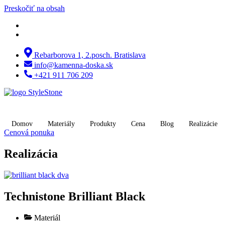
Preskočiť na obsah
Rebarborova 1, 2.posch. Bratislava
info@kamenna-doska.sk
+421 911 706 209
Domov
Materiály
Produkty
Cena
Blog
Realizácie
Cenová ponuka
Realizácia
Technistone Brilliant Black
Materiál