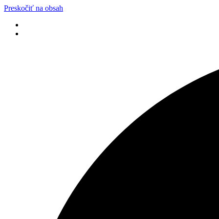
Preskočiť na obsah