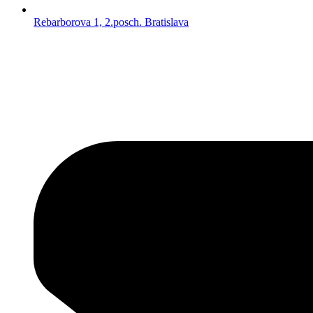
Rebarborova 1, 2.posch. Bratislava