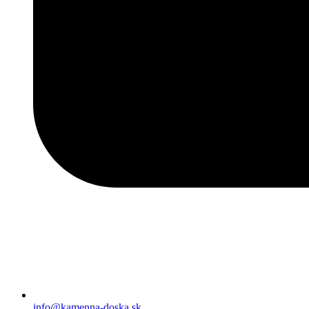
info@kamenna-doska.sk