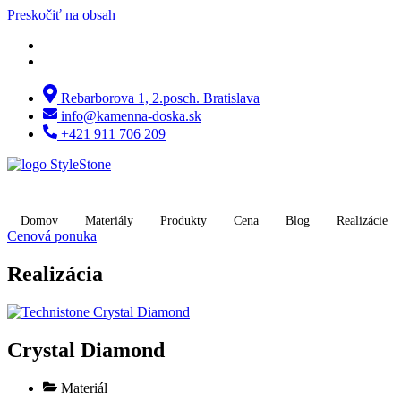
Preskočiť na obsah
Rebarborova 1, 2.posch. Bratislava
info@kamenna-doska.sk
+421 911 706 209
Domov
Materiály
Produkty
Cena
Blog
Realizácie
Cenová ponuka
Realizácia
Crystal Diamond
Materiál