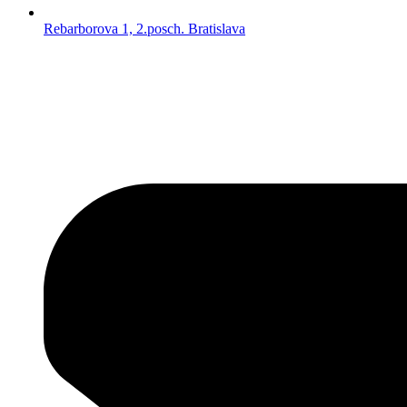
Rebarborova 1, 2.posch. Bratislava