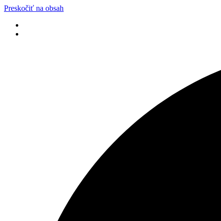
Preskočiť na obsah