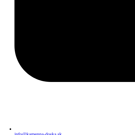
info@kamenna-doska.sk