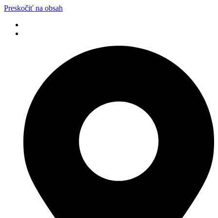
Preskočiť na obsah