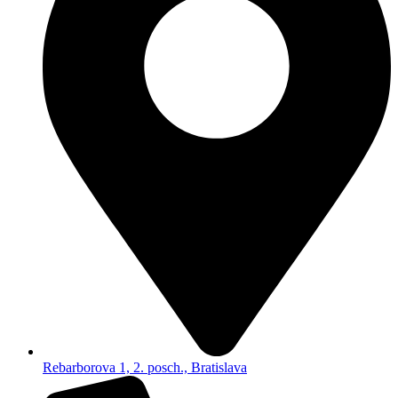
Rebarborova 1, 2. posch., Bratislava