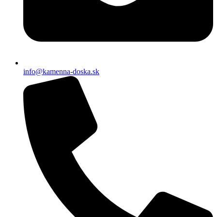
info@kamenna-doska.sk