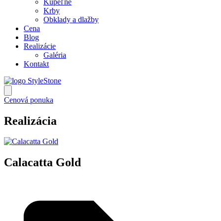
Kúpeľne
Krby
Obklady a dlažby
Cena
Blog
Realizácie
Galéria
Kontakt
Cenová ponuka
Realizácia
Calacatta Gold