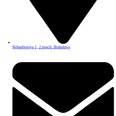
Rebarborova 1, 2.posch. Bratislava