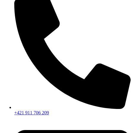
+421 911 706 209