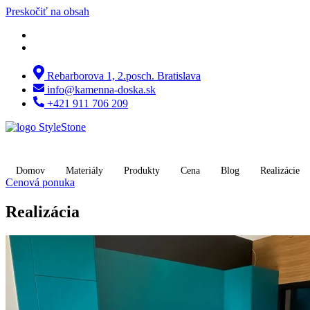
Preskočiť na obsah
Rebarborova 1, 2.posch. Bratislava
info@kamenna-doska.sk
+421 911 706 209
Domov
Materiály
Produkty
Cena
Blog
Realizácie
Cenová ponuka
Realizácia