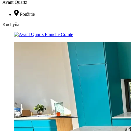
Avant Quartz
Použitie
Kuchyňa