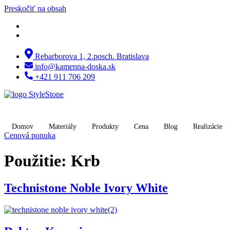
Preskočiť na obsah
Rebarborova 1, 2.posch. Bratislava
info@kamenna-doska.sk
+421 911 706 209
Domov
Materiály
Produkty
Cena
Blog
Realizácie
Cenová ponuka
Použitie:
Krb
Technistone Noble Ivory White